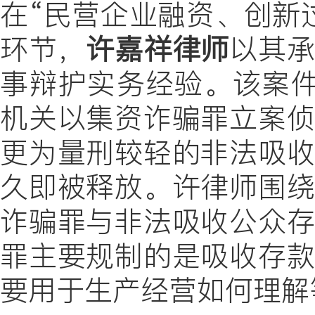
在“民营企业融资、创新
环节，
许嘉祥律师
以其
事辩护实务经验。该案
机关以
集资诈骗罪
立案
更为量刑较轻的
非法吸
久即被释放。
许律师围
诈骗罪与非法吸收公众
罪主要规制的是吸收存
要用于生产经营如何理解