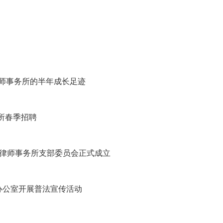
律师事务所的半年成长足迹
所春季招聘
）律师事务所支部委员会正式成立
州办公室开展普法宣传活动