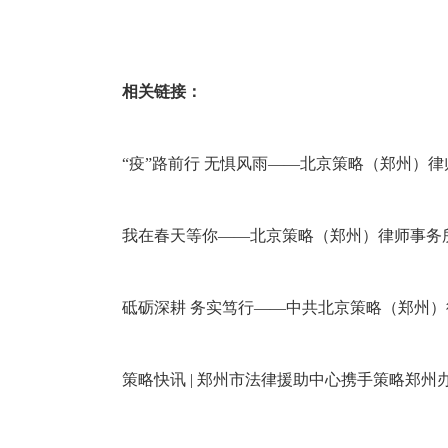
相关链接：
“疫”路前行 无惧风雨——北京策略（郑州）
我在春天等你——北京策略（郑州）律师事务
砥砺深耕 务实笃行——中共北京策略（郑州
策略快讯 | 郑州市法律援助中心携手策略郑