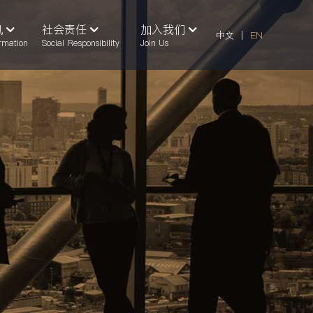
讯
社会责任
加入我们
中文
|
EN
rmation
Social Responsibility
Join Us