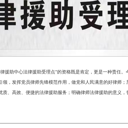
法律援助中心法律援助受理点”的资格既是肯定，更是一种责任。
引领，发挥党员律师先锋模范作用，做党和人民满意的好律师；
优质、高效、便捷的法律援助服务；明确律师法律援助的意义，
————————————————————————