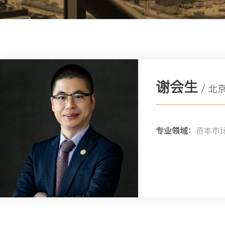
谢会生
/ 北
专业领域：
资本市