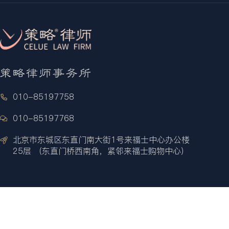
010-85197758
010-85197768
北京市东城区东直门南大街1号来福士中心办公楼
25层 （东直门桥西南角，紧邻来福士购物中心）