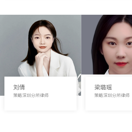
刘倩
梁璐瑶
策略深圳分所律师
策略深圳分所律师