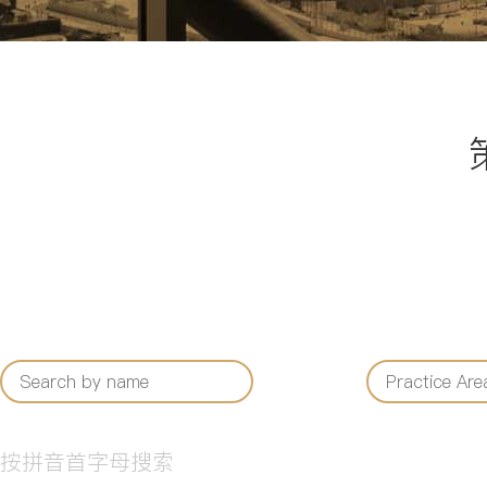
按拼音首字母搜索