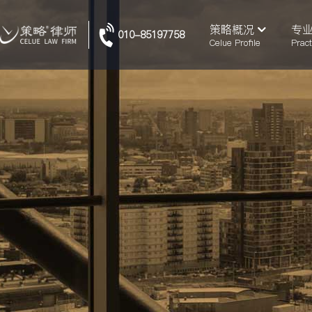
策略概况
专
010-85197758
Celue Profile
Pract