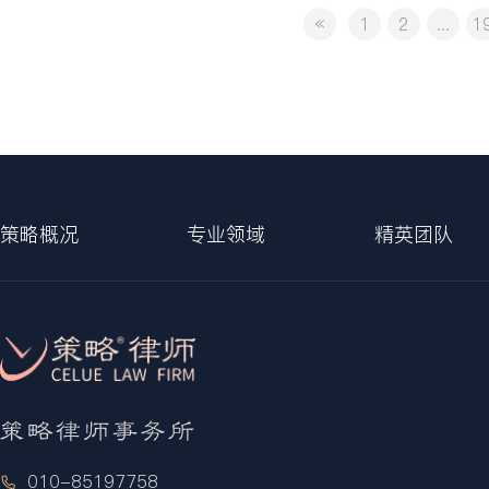
«
1
2
...
1
策略概况
专业领域
精英团队
010-85197758